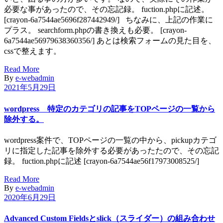
必要な事があったので、その忘記録。 fuction.phpに記述。
[crayon-6a7544ae5696f287442949/] ちなみに、上記の作業に
プラス。 searchform.phpの書き換えも必要。 [crayon-
6a7544ae56979638360356/] あとは検索フォームの見た目を、
cssで整えます。
Read More
By
e-webadmin
2021年5月29日
wordpress 特定のカテゴリの記事をTOPページの一覧から
除外する。
wordpress案件で、TOPページの一覧の中から、pickupカテゴ
リに指定した記事を除外する必要があったたので、その忘記
録。 fuction.phpに記述 [crayon-6a7544ae56f17973008525/]
Read More
By
e-webadmin
2020年6月29日
Advanced Custom Fieldsとslick（スライダー）の組み合わせ