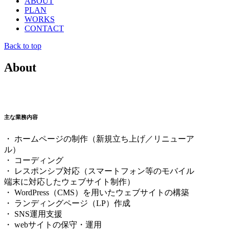
ABOUT
PLAN
WORKS
CONTACT
Back to top
About
主な業務内容
・ ホームページの制作（新規立ち上げ／リニューア
ル）
・ コーディング
・ レスポンシブ対応（スマートフォン等のモバイル
端末に対応したウェブサイト制作）
・ WordPress（CMS）を用いたウェブサイトの構築
・ ランディングページ（LP）作成
・ SNS運用支援
・ webサイトの保守・運用