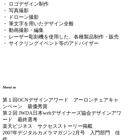
・ ロゴデザイン制作
・ 写真撮影
・ ドローン撮影
・ 筆文字を用いたデザイン全般
・ 動画撮影・編集
・ レーザー彫刻機を使用した、各種製品制作・販売
・ サイクリングイベント等のアドバイザー
About us
第１回OCNデザインアワード アーロンチェアキャ
ンペーン 最優秀賞
第２回 JWDA日本webデザイナーズ協会デザインアワ
ード 最終選考
楽天ビジネス サクセスストーリー掲載
2007年デジタルカメラマガジン2月号 入門部門 佳
作