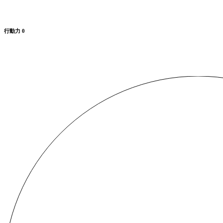
行動力
0