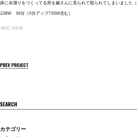
床に水溜りをつくってる所を嫁さんに見られて怒られてしまいました（
228W 30分（5分アップ150W含む）
練習
,
自転車
PREV PROJECT
Search
for:
カテゴリー