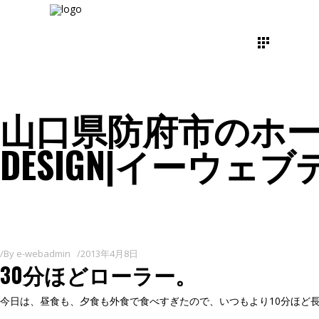
山口県防府市のホーム
DESIGN|イーウェ
By
e-webadmin
2013年4月8日
30分ほどローラー。
今日は、昼食も、夕食も外食で食べすぎたので、いつもより10分ほど