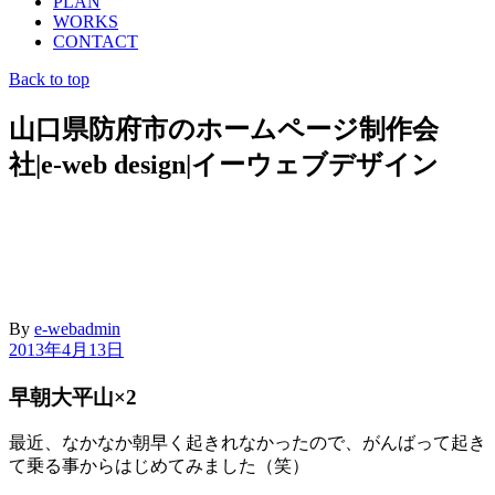
PLAN
WORKS
CONTACT
Back to top
山口県防府市のホームページ制作会
社|e-web design|イーウェブデザイン
By
e-webadmin
2013年4月13日
早朝大平山×2
最近、なかなか朝早く起きれなかったので、がんばって起き
て乗る事からはじめてみました（笑）