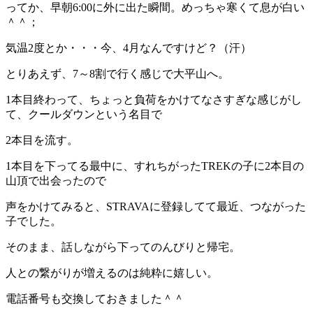
ってか、早朝6:00に外に出た瞬間。めっちゃ寒くて息が白い
＾＾；
気温2度とか・・・今、4月なんですけど？（汗）
とりあえず、7～8割で行く感じで大平山へ。
1本目終わって、ちょっと負荷をかけてなさすぎな感じがし
て、クールダウンという名目で
2本目を流す。
1本目を下ってる最中に、すれちがったTREKの子に2本目の
山頂で出会ったので
声をかけてみると、STRAVAに登録してて最近、つながった
子でした。
そのまま、話しながら下ってのんびりと帰宅。
人との繋がりが増えるのは純粋に嬉しい。
電話番号も交換しておきました＾＾