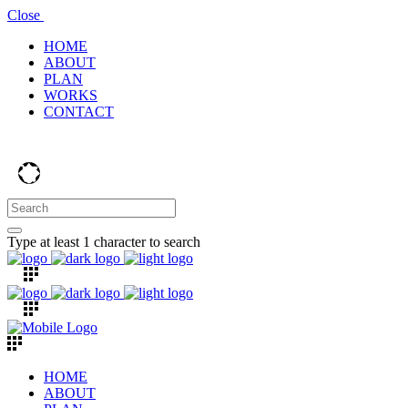
Close
HOME
ABOUT
PLAN
WORKS
CONTACT
Type at least 1 character to search
HOME
ABOUT