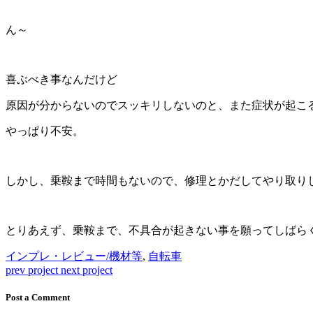
ん～
喜ぶべき事なんだけど
原因が分からないのでスッキリしないのと、また症状が起こ
やっぱり不安。
しかし、乗鞍まで時間もないので、修理とかだしてやり取り
とりあえず、乗鞍まで、不具合が起きない事を願ってしばら
インプレ・レビュー/機材等
,
自転車
prev project
next project
Post a Comment