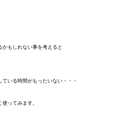
るかもしれない事を考えると
している時間がもったいない・・・
く使ってみます。