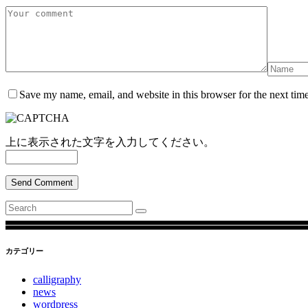
Save my name, email, and website in this browser for the next tim
上に表示された文字を入力してください。
Send Comment
Search
for:
カテゴリー
calligraphy
news
wordpress