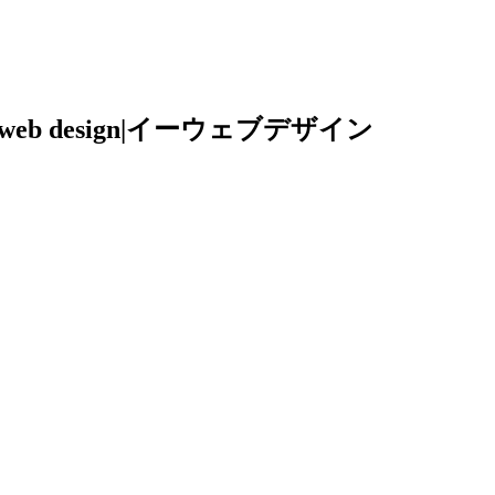
b design|イーウェブデザイン