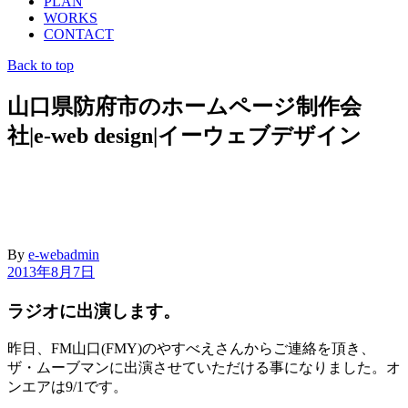
PLAN
WORKS
CONTACT
Back to top
山口県防府市のホームページ制作会
社|e-web design|イーウェブデザイン
By
e-webadmin
2013年8月7日
ラジオに出演します。
昨日、FM山口(FMY)のやすべえさんからご連絡を頂き、
ザ・ムーブマンに出演させていただける事になりました。オ
ンエアは9/1です。