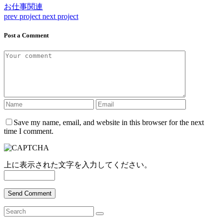
お仕事関連
prev project
next project
Post a Comment
Save my name, email, and website in this browser for the next
time I comment.
上に表示された文字を入力してください。
Send Comment
Search