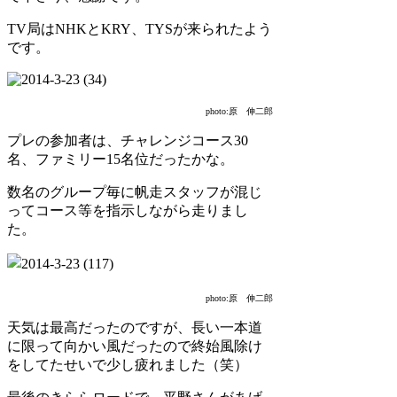
TV局はNHKとKRY、TYSが来られたよう
です。
photo:原 伸二郎
プレの参加者は、チャレンジコース30
名、ファミリー15名位だったかな。
数名のグループ毎に帆走スタッフが混じ
ってコース等を指示しながら走りまし
た。
photo:原 伸二郎
天気は最高だったのですが、長い一本道
に限って向かい風だったので終始風除け
をしてたせいで少し疲れました（笑）