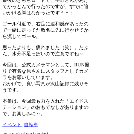
最後のきららロードで、平野さんがあげ
てかっとんで行ったのですが、すでに追
いかける脚はなかったです＾＾；
ゴール付近で、右足に違和感があったの
で一緒に走ってた数名に先に行かせてか
ら流してゴール。
思ったよりも、疲れました（笑）。たぶ
ん、水分不足っぽいので注意ですね～
今回は、公式カメラマンとして、RUN撮
りで有名な原さんにスタッフとしてカメ
ラをお願いしています。
おかげで、良い写真が沢山記録に残りそ
うです。
本番は、今回最も力を入れた「エイドス
テーション」のおもてなしがありますの
で、お楽しみに～。
イベント
,
自転車
prev project
next project