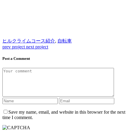
ヒルクライムコース紹介
,
自転車
prev project
next project
Post a Comment
Save my name, email, and website in this browser for the next
time I comment.