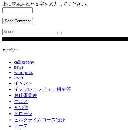
上に表示された文字を入力してください。
Send Comment
Search
for:
カテゴリー
calligraphy
news
wordpress
zwift
イベント
インプレ・レビュー/機材等
お仕事関連
グルメ
その他
ドローン
ヒルクライムコース紹介
レース