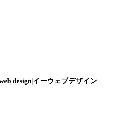
b design|イーウェブデザイン