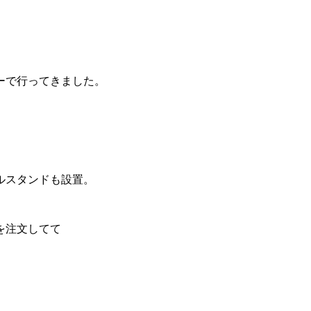
ーで行ってきました。
ルスタンドも設置。
を注文してて