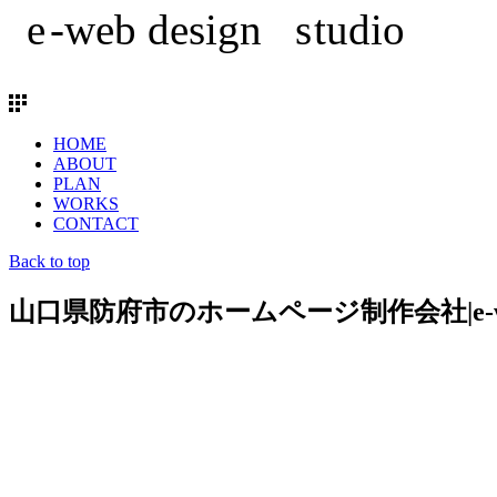
HOME
ABOUT
PLAN
WORKS
CONTACT
Back to top
山口県防府市のホームページ制作会社|e-we