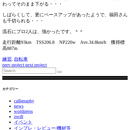
わってそのまま下がる・・・
しばらくして、更にペースアップがあったようで、福田さん
も千切られる・・・
流石にプロ2人は、強かったです。＾＾
走行距離93km TSS206.8 NP220w Ave.34.8km/h 獲得標
高887m
練習
,
自転車
prev project
next project
Search
for:
カテゴリー
calligraphy
news
wordpress
zwift
イベント
インプレ・レビュー/機材等