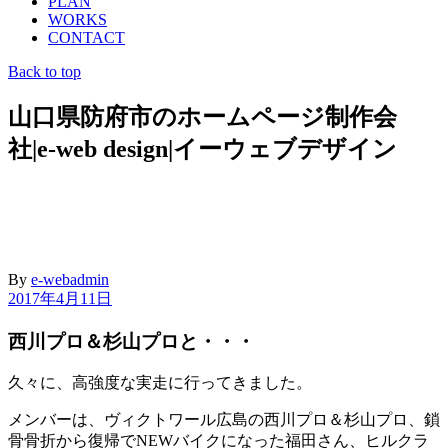
PLAN
WORKS
CONTACT
Back to top
山口県防府市のホームページ制作会
社|e-web design|イーウェブデザイン
By
e-webadmin
2017年4月11日
西川プロ＆杉山プロと・・・
久々に、高強度な実走に行ってきました。
メンバーは、ヴィクトワール広島の西川プロ＆杉山プロ、鎖
骨骨折から復帰でNEWバイクになった福田さん、ヒルクラ