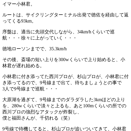
イマー小林君。
ルートは、サイクリングターミナル出発で徳佐を経由して返
ってくる93km。
序盤は、適当に先頭交代しながら、34km/hくらいで巡
航・・・徐々に上がっていく・・・
徳地ローソンまでで、35.3km/h
その後、斎場の短い上りを300wくらいで上り始めると、小
林君が遅れ始める。
小林君に付き添ってた西川プロが、杉山プロが、小林君に付
き添ってるので、9号線まで出て、待ちましょうとの事で
3人で9号線まで巡航・・・
大原湖を過ぎて、9号線までのダラダラした3kmほどの上り
を、280wくらいで淡々と上るも、あと100mくらいの所での
西川プロの強烈なアタックが炸裂し、
僕と福田さんが、千切れる（笑）
9号線で待機してると、杉山プロが追いついてきて、小林君