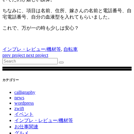
ちなみに、項目は名前、住所、嫁さんの名前と電話番号、自
宅電話番号、自分の血液型を入れてもらいました。
これで、万が一の時も少しは安心？
インプレ・レビュー/機材等
,
自転車
prev project
next project
Search
for:
カテゴリー
calligraphy
news
wordpress
zwift
イベント
インプレ・レビュー/機材等
お仕事関連
グルメ