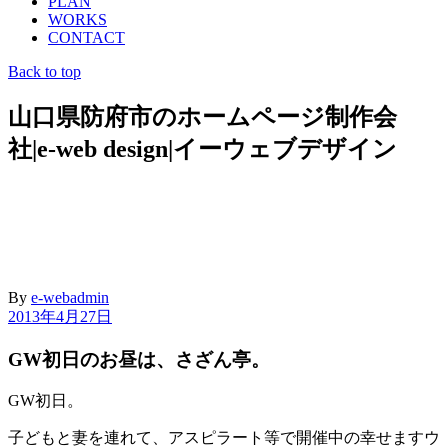
PLAN
WORKS
CONTACT
Back to top
山口県防府市のホームページ制作会
社|e-web design|イーウェブデザイン
By
e-webadmin
2013年4月27日
GW初日のお昼は、さざん亭。
GW初日。
子どもと妻を連れて、アスピラート等で開催中の幸せますウ