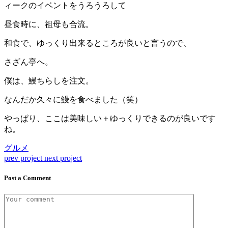
ィークのイベントをうろうろして
昼食時に、祖母も合流。
和食で、ゆっくり出来るところが良いと言うので、
さざん亭へ。
僕は、鰻ちらしを注文。
なんだか久々に鰻を食べました（笑）
やっぱり、ここは美味しい＋ゆっくりできるのが良いです
ね。
グルメ
prev project
next project
Post a Comment