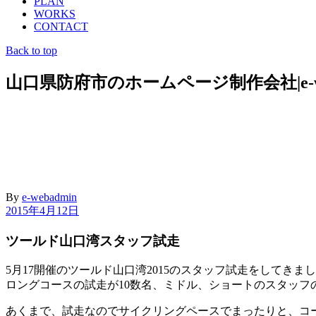
PLAN
WORKS
CONTACT
Back to top
山口県防府市のホームページ制作会社|e-we
By
e-webadmin
2015年4月12日
ツールド山口湾スタッフ試走
5月17開催のツールド山口湾2015のスタッフ試走をしてきま
ロングコースの試走が10数名、ミドル、ショートのスタッフ
あくまで、試走なのでサイクリングペースでまったりと、コ