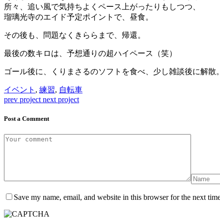
所々、追い風で気持ちよくペース上がったりもしつつ、
瑠璃光寺のエイド予定ポイントで、昼食。
その後も、問題なくきららまで、帰還。
最後の数キロは、予想通りの超ハイペース（笑）
ゴール後に、くりまさるのソフトを食べ、少し雑談後に解散
イベント
,
練習
,
自転車
prev project
next project
Post a Comment
Save my name, email, and website in this browser for the next tim